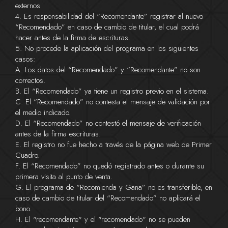
externos
4. Es responsabilidad del “Recomendante” registrar al nuevo
“Recomendado” en caso de cambio de titular, el cual podrá
hacer antes de la firma de escrituras.
5. No procede la aplicación del programa en los siguientes
casos:
A. Los datos del “Recomendado” y “Recomendante” no son
correctos.
B. El “Recomendado” ya tiene un registro previo en el sistema.
C. El “Recomendado” no contesta el mensaje de validación por
el medio indicado.
D. El “Recomendado” no contestó el mensaje de verificación
antes de la firma escrituras.
E. El registro no fue hecho a través de la página web de Primer
Cuadro.
F. El “Recomendado” no quedó registrado antes o durante su
primera visita al punto de venta.
G. El programa de “Recomienda y Gana” no es transferible, en
caso de cambio de titular del “Recomendado” no aplicará el
bono.
H. El "recomendante" y el "recomendado" no se pueden