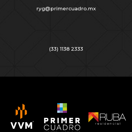
ryg@primercuadro.mx
(33) 1138 2333