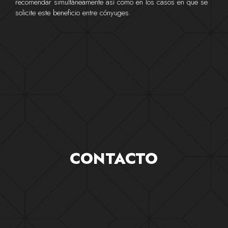
recomendar simultáneamente así como en los casos en que se
solicite este beneficio entre cónyuges.
CONTACTO