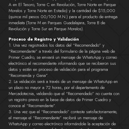
A en El Tesoro, Torre C en Revolución, Torre Norte en Parque
Morelos y Torre Norte en Estadio) y la cantidad de $15,000
(quince mil pesos 00/100 M.N.) para el producto de entrega
inmediata (Torre M en Parques Guadalajara, Torre B de
Revolución y Torre Sur en Parque Morelos).
Proceso de Registro y Validación
1. Una vez registrados los datos del “Recomendado” y
“Recomendante” a través del formulario de la página web de
Primer Cuadro, se enviará un mensaje de WhatsApp y correo
electrónico al recomendante informando que se recibieron sus
datos y están en proceso de validación para el programa
“Recomienda y Gana”.
2. La validación será a través de un mensaje de WhatsApp en
un plazo no mayor a 72 horas, por el departamento de
Mercadotecnia, validando que el “Recomendado” no cuenta con
un registro previo en la base de datos de Primer Cuadro y
conoce al “Recomendante”.
3. Una vez que el “Recomendado” conteste satisfactoriamente,
el mensaje el “Recomendante” recibirá un mensaje de
WhatsApp y correo electrónico informándole la aceptación de